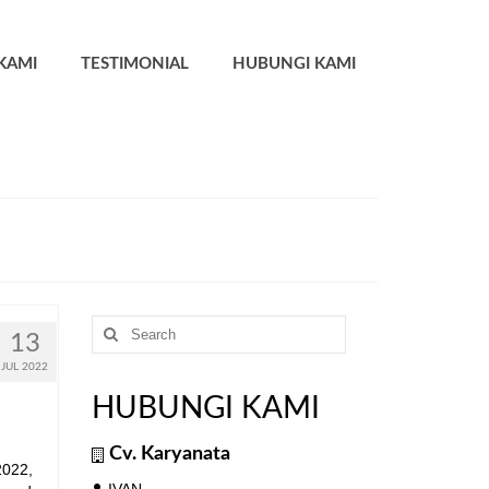
KAMI
TESTIMONIAL
HUBUNGI KAMI
Search
13
for:
JUL 2022
HUBUNGI KAMI
Cv. Karyanata
2022,