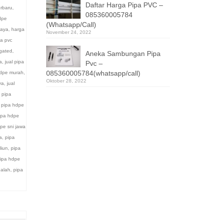
Daftar Harga Pipa PVC –
rbaru
,
085360005784
dpe
(Whatsapp/Call)
baya
,
harga
November 24, 2022
pa pvc
gated
,
Aneka Sambungan Pipa
a
,
jual pipa
Pvc –
085360005784(whatsapp/call)
hdpe murah
,
Oktober 28, 2022
ya
,
jual
 pipa
,
pipa hdpe
ipa hdpe
pe sni jawa
a
,
pipa
liun
,
pipa
ipa hdpe
dalah
,
pipa