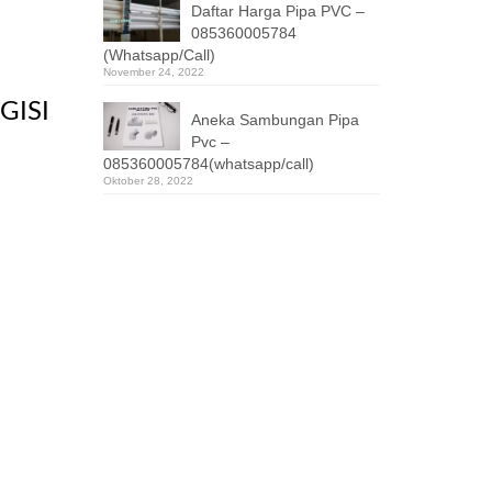
Daftar Harga Pipa PVC –
085360005784
(Whatsapp/Call)
November 24, 2022
GISI
Aneka Sambungan Pipa
Pvc –
085360005784(whatsapp/call)
Oktober 28, 2022