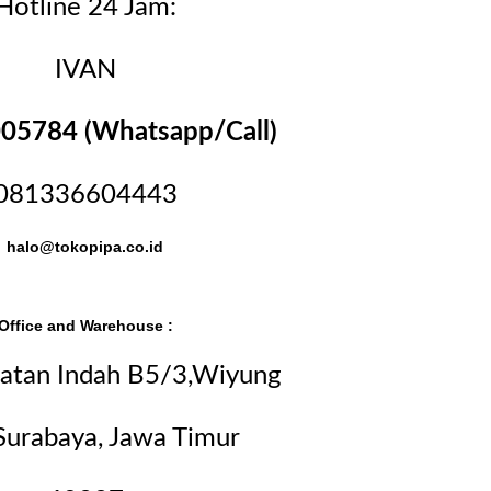
Hotline 24 Jam:
IVAN
05784 (Whatsapp/Call)
081336604443
halo@tokopipa.co.id
Office and Warehouse :
batan Indah B5/3,Wiyung
Surabaya, Jawa Timur