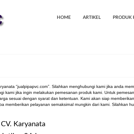
HOME
ARTIKEL
PRODUK 
aryanata “jualpipapvc.com”. Silahkan menghubungi kami jika anda memi
ngi kami jika ingin melakukan pemesanan produk kami. Untuk pemesa
harga sesuai dengan syarat dan ketentuan. Kami akan siap memberika
ba memberikan pelayanan semaksimal mungkin dari kami. Silahkan h
CV. Karyanata