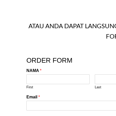
ATAU ANDA DAPAT LANGSUN
FO
ORDER FORM
NAMA
*
First
Last
Email
*