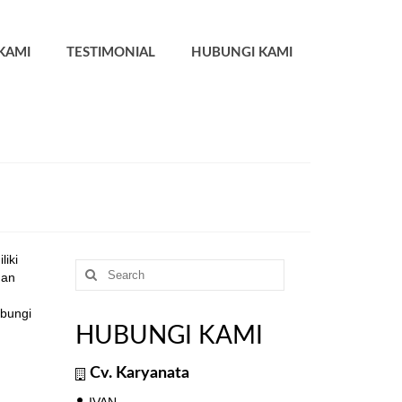
KAMI
TESTIMONIAL
HUBUNGI KAMI
liki
Search
nan
for:
n
ubungi
HUBUNGI KAMI
Cv. Karyanata