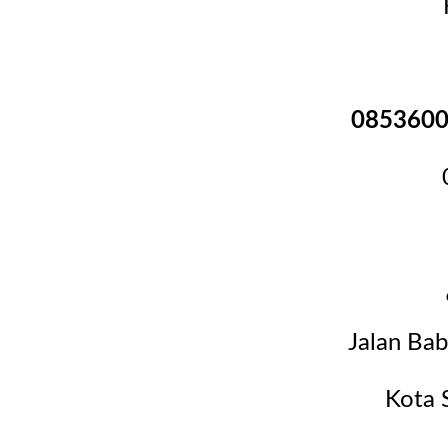
0853600
Jalan Ba
Kota 