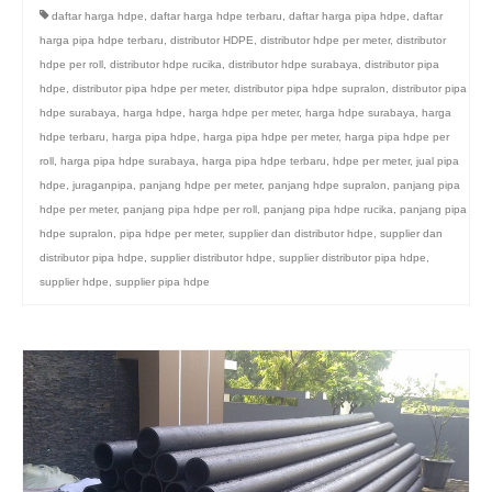
daftar harga hdpe
,
daftar harga hdpe terbaru
,
daftar harga pipa hdpe
,
daftar
harga pipa hdpe terbaru
,
distributor HDPE
,
distributor hdpe per meter
,
distributor
hdpe per roll
,
distributor hdpe rucika
,
distributor hdpe surabaya
,
distributor pipa
hdpe
,
distributor pipa hdpe per meter
,
distributor pipa hdpe supralon
,
distributor pipa
hdpe surabaya
,
harga hdpe
,
harga hdpe per meter
,
harga hdpe surabaya
,
harga
hdpe terbaru
,
harga pipa hdpe
,
harga pipa hdpe per meter
,
harga pipa hdpe per
roll
,
harga pipa hdpe surabaya
,
harga pipa hdpe terbaru
,
hdpe per meter
,
jual pipa
hdpe
,
juraganpipa
,
panjang hdpe per meter
,
panjang hdpe supralon
,
panjang pipa
hdpe per meter
,
panjang pipa hdpe per roll
,
panjang pipa hdpe rucika
,
panjang pipa
hdpe supralon
,
pipa hdpe per meter
,
supplier dan distributor hdpe
,
supplier dan
distributor pipa hdpe
,
supplier distributor hdpe
,
supplier distributor pipa hdpe
,
supplier hdpe
,
supplier pipa hdpe