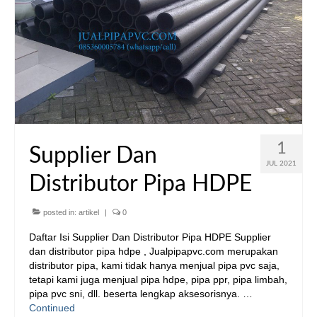
1
Supplier Dan
JUL 2021
Distributor Pipa HDPE
posted in:
artikel
|
0
Daftar Isi Supplier Dan Distributor Pipa HDPE Supplier
dan distributor pipa hdpe , Jualpipapvc.com merupakan
distributor pipa, kami tidak hanya menjual pipa pvc saja,
tetapi kami juga menjual pipa hdpe, pipa ppr, pipa limbah,
pipa pvc sni, dll. beserta lengkap aksesorisnya. …
Continued