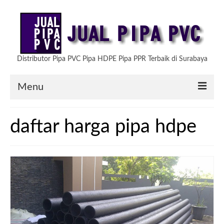
Distributor Pipa PVC Pipa HDPE Pipa PPR Terbaik di Surabaya
Menu
HOME
daftar harga pipa hdpe
ARTIKEL
PRODUK KAMI
TESTIMONIAL
HUBUNGI KAMI