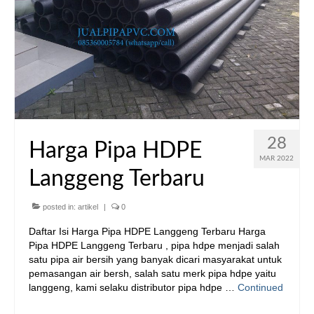
28
Harga Pipa HDPE
MAR 2022
Langgeng Terbaru
posted in:
artikel
|
0
Daftar Isi Harga Pipa HDPE Langgeng Terbaru Harga
Pipa HDPE Langgeng Terbaru , pipa hdpe menjadi salah
satu pipa air bersih yang banyak dicari masyarakat untuk
pemasangan air bersh, salah satu merk pipa hdpe yaitu
langgeng, kami selaku distributor pipa hdpe …
Continued