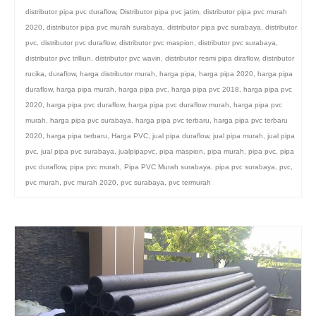
distributor pipa pvc duraflow
,
Distributor pipa pvc jatim
,
distributor pipa pvc murah
2020
,
distributor pipa pvc murah surabaya
,
distributor pipa pvc surabaya
,
distributor
pvc
,
distributor pvc duraflow
,
distributor pvc maspion
,
distributor pvc surabaya
,
distributor pvc trilliun
,
distributor pvc wavin
,
distributor resmi pipa diraflow
,
distributor
rucika
,
duraflow
,
harga distributor murah
,
harga pipa
,
harga pipa 2020
,
harga pipa
duraflow
,
harga pipa murah
,
harga pipa pvc
,
harga pipa pvc 2018
,
harga pipa pvc
2020
,
harga pipa pvc duraflow
,
harga pipa pvc duraflow murah
,
harga pipa pvc
murah
,
harga pipa pvc surabaya
,
harga pipa pvc terbaru
,
harga pipa pvc terbaru
2020
,
harga pipa terbaru
,
Harga PVC
,
jual pipa duraflow
,
jual pipa murah
,
jual pipa
pvc
,
jual pipa pvc surabaya
,
jualpipapvc
,
pipa maspion
,
pipa murah
,
pipa pvc
,
pipa
pvc duraflow
,
pipa pvc murah
,
Pipa PVC Murah surabaya
,
pipa pvc surabaya
,
pvc
,
pvc murah
,
pvc murah 2020
,
pvc surabaya
,
pvc termurah