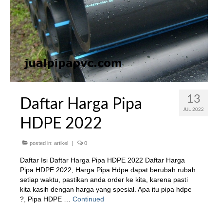
13
Daftar Harga Pipa
JUL 2022
HDPE 2022
posted in:
artikel
|
0
Daftar Isi Daftar Harga Pipa HDPE 2022 Daftar Harga
Pipa HDPE 2022, Harga Pipa Hdpe dapat berubah rubah
setiap waktu, pastikan anda order ke kita, karena pasti
kita kasih dengan harga yang spesial. Apa itu pipa hdpe
?, Pipa HDPE …
Continued