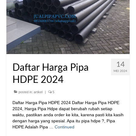
14
Daftar Harga Pipa
MEI 2024
HDPE 2024
posted in:
artikel
|
5
Daftar Harga Pipa HDPE 2024 Daftar Harga Pipa HDPE
2024, Harga Pipa Hdpe dapat berubah rubah setiap
waktu, pastikan anda order ke kita, karena pasti kita kasih
dengan harga yang spesial. Apa itu pipa hdpe ?, Pipa
HDPE Adalah Pipa …
Continued