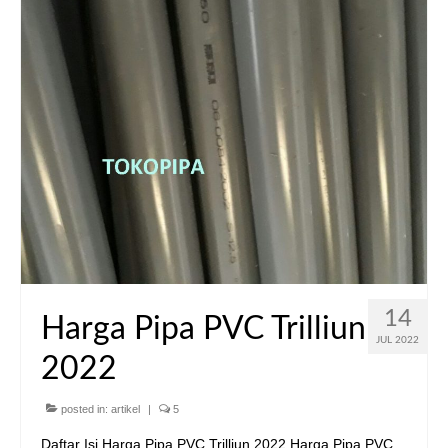
14
Harga Pipa PVC Trilliun
JUL 2022
2022
posted in:
artikel
|
5
Daftar Isi Harga Pipa PVC Trilliun 2022 Harga Pipa PVC