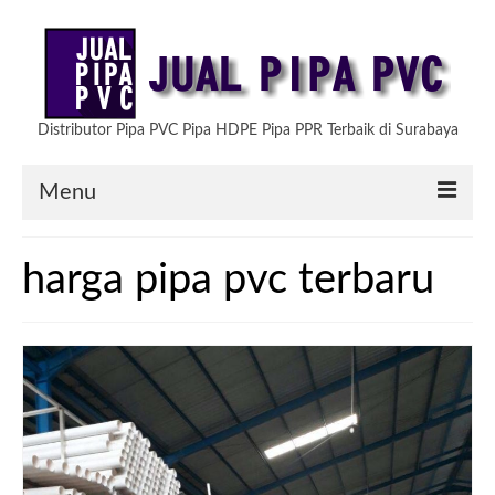
Distributor Pipa PVC Pipa HDPE Pipa PPR Terbaik di Surabaya
Menu
HOME
harga pipa pvc terbaru
ARTIKEL
PRODUK KAMI
TESTIMONIAL
HUBUNGI KAMI