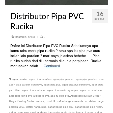
16
Distributor Pipa PVC
JUN 2021
Rucika
posted in:
artikel
|
0
Daftar Isi Distributor Pipa PVC Rucika Sebelumnya apa
kamu tahu merk pipa rucika ? atau apa itu pipa pvc atau
istilah lain paralon ? mari saya jelaskan hehehe….. Pipa
rucika sudah dari dlu bermain di dunia perpipaan. Rucika
merupakan salah …
Continued
agen paralon
,
agen pipa duraflow
,
agen pipa paralon
,
agen pipa paralon murah
,
agen pipa paralon surabaya
,
agen pipa pvc
,
agen pipa pvc surabaya
,
agen pipa
pvc trilliun
,
agen pipa surabaya
,
agen pipa wavin
,
agen pvc
,
agen pvc surabaya
,
aksesoris fitting pvc
,
aksesoris pvc
,
apa itu pipa pvc
,
Asksesoris pvc aw
,
Brosur
Harga Katalog Rucika
,
corona
,
covid 19
,
daftar harga aksesoris pvc
,
daftar harga
paralon 2021
,
daftar harga pipa
,
daftar harga pipa abu
,
daftar harga pipa hitam
,
daftar harga pipa paralon
,
daftar harga pipa putih
,
daftar harga pipa pvc
,
daftar