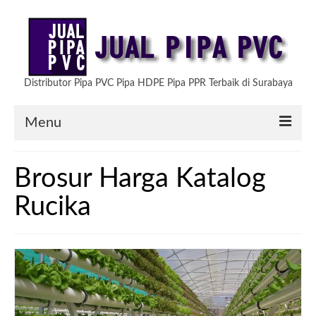
Distributor Pipa PVC Pipa HDPE Pipa PPR Terbaik di Surabaya
Menu
HOME
Brosur Harga Katalog
ARTIKEL
Rucika
PRODUK KAMI
TESTIMONIAL
HUBUNGI KAMI