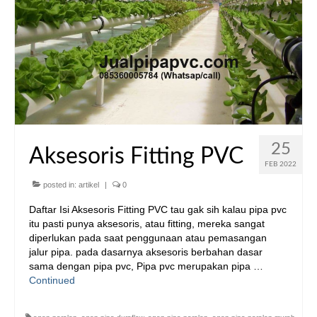
25
Aksesoris Fitting PVC
FEB 2022
posted in:
artikel
|
0
Daftar Isi Aksesoris Fitting PVC tau gak sih kalau pipa pvc
itu pasti punya aksesoris, atau fitting, mereka sangat
diperlukan pada saat penggunaan atau pemasangan
jalur pipa. pada dasarnya aksesoris berbahan dasar
sama dengan pipa pvc, Pipa pvc merupakan pipa …
Continued