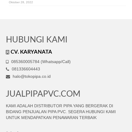
Oktober 28, 2022
HUBUNGI KAMI
CV. KARYANATA
085360005784 (Whatsapp/Call)
081336604443
halo@tokopipa.co.id
JUALPIPAPVC.COM
KAMI ADALAH DISTRIBUTOR PIPA YANG BERGERAK DI
BIDANG PENJUALAN PIPA PVC. SEGERA HUBUNGI KAMI
UNTUK MENDAPATKAN PENAWARAN TERBAIK