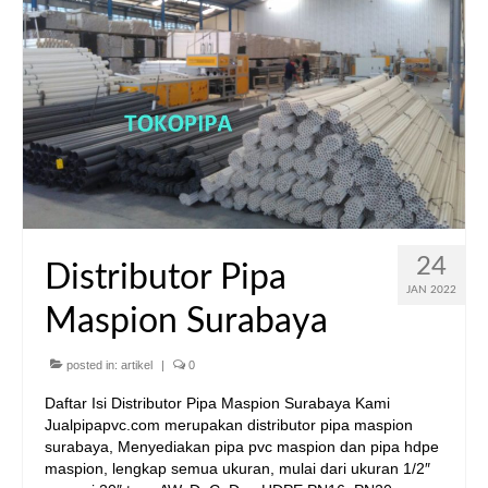
24
Distributor Pipa
JAN 2022
Maspion Surabaya
posted in:
artikel
|
0
Daftar Isi Distributor Pipa Maspion Surabaya Kami
Jualpipapvc.com merupakan distributor pipa maspion
surabaya, Menyediakan pipa pvc maspion dan pipa hdpe
maspion, lengkap semua ukuran, mulai dari ukuran 1/2″