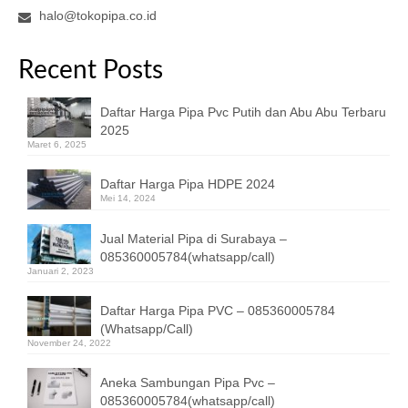
halo@tokopipa.co.id
Recent Posts
Daftar Harga Pipa Pvc Putih dan Abu Abu Terbaru
2025
Maret 6, 2025
Daftar Harga Pipa HDPE 2024
Mei 14, 2024
Jual Material Pipa di Surabaya –
085360005784(whatsapp/call)
Januari 2, 2023
Daftar Harga Pipa PVC – 085360005784
(Whatsapp/Call)
November 24, 2022
Aneka Sambungan Pipa Pvc –
085360005784(whatsapp/call)