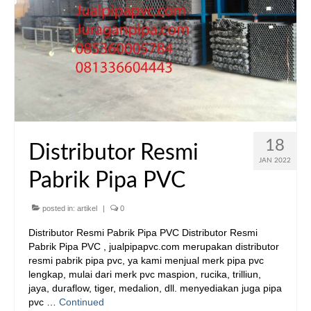
18
Distributor Resmi
JAN 2022
Pabrik Pipa PVC
posted in:
artikel
|
0
Distributor Resmi Pabrik Pipa PVC Distributor Resmi
Pabrik Pipa PVC , jualpipapvc.com merupakan distributor
resmi pabrik pipa pvc, ya kami menjual merk pipa pvc
lengkap, mulai dari merk pvc maspion, rucika, trilliun,
jaya, duraflow, tiger, medalion, dll. menyediakan juga pipa
pvc …
Continued