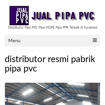
Distributor Pipa PVC Pipa HDPE Pipa PPR Terbaik di Surabaya
Menu
HOME
distributor resmi pabrik
ARTIKEL
pipa pvc
PRODUK KAMI
TESTIMONIAL
HUBUNGI KAMI