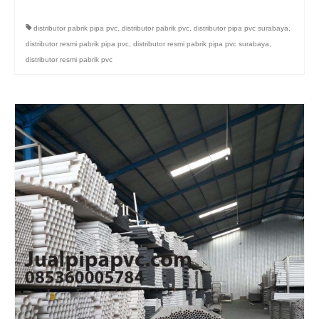
distributor pabrik pipa pvc
,
distributor pabrik pvc
,
distributor pipa pvc surabaya
,
distributor resmi pabrik pipa pvc
,
distributor resmi pabrik pipa pvc surabaya
,
distributor resmi pabrik pvc