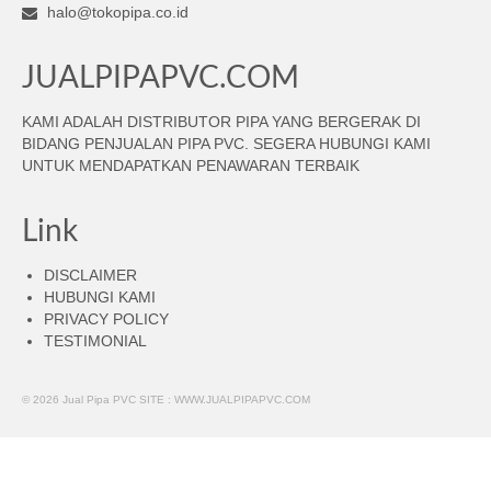
halo@tokopipa.co.id
JUALPIPAPVC.COM
KAMI ADALAH DISTRIBUTOR PIPA YANG BERGERAK DI
BIDANG PENJUALAN PIPA PVC. SEGERA HUBUNGI KAMI
UNTUK MENDAPATKAN PENAWARAN TERBAIK
Link
DISCLAIMER
HUBUNGI KAMI
PRIVACY POLICY
TESTIMONIAL
© 2026 Jual Pipa PVC SITE : WWW.JUALPIPAPVC.COM