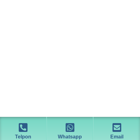
Telpon
Whatsapp
Email