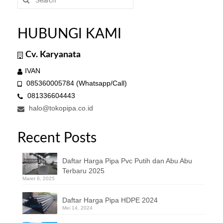
for:
HUBUNGI KAMI
Cv. Karyanata
IVAN
085360005784 (Whatsapp/Call)
081336604443
halo@tokopipa.co.id
Recent Posts
Daftar Harga Pipa Pvc Putih dan Abu Abu
Terbaru 2025
Maret 6, 2025
Daftar Harga Pipa HDPE 2024
Mei 14, 2024