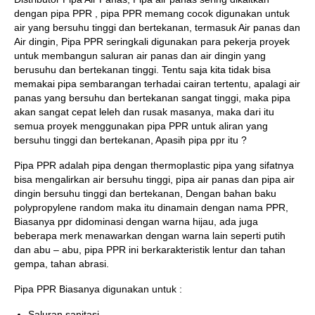
dengan pipa PPR , pipa PPR memang cocok digunakan untuk
air yang bersuhu tinggi dan bertekanan, termasuk Air panas dan
Air dingin, Pipa PPR seringkali digunakan para pekerja proyek
untuk membangun saluran air panas dan air dingin yang
berusuhu dan bertekanan tinggi. Tentu saja kita tidak bisa
memakai pipa sembarangan terhadai cairan tertentu, apalagi air
panas yang bersuhu dan bertekanan sangat tinggi, maka pipa
akan sangat cepat leleh dan rusak masanya, maka dari itu
semua proyek menggunakan pipa PPR untuk aliran yang
bersuhu tinggi dan bertekanan, Apasih pipa ppr itu ?
Pipa PPR adalah pipa dengan thermoplastic pipa yang sifatnya
bisa mengalirkan air bersuhu tinggi, pipa air panas dan pipa air
dingin bersuhu tinggi dan bertekanan, Dengan bahan baku
polypropylene random maka itu dinamain dengan nama PPR,
Biasanya ppr didominasi dengan warna hijau, ada juga
beberapa merk menawarkan dengan warna lain seperti putih
dan abu – abu, pipa PPR ini berkarakteristik lentur dan tahan
gempa, tahan abrasi.
Pipa PPR Biasanya digunakan untuk :
Saluran sanitasi