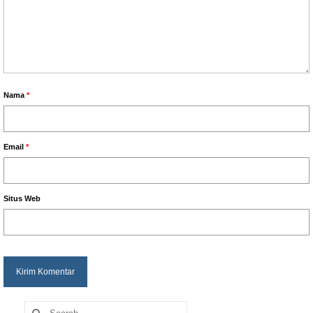
Nama
*
Email
*
Situs Web
Search