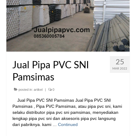
25
Jual Pipa PVC SNI
MAR 2022
Pamsimas
posted in:
artikel
|
0
Jual Pipa PVC SNI Pamsimas Jual Pipa PVC SNI
Pamsimas , Pipa PVC Pamsimas, atau pipa pvc sni, kami
selaku distributor pipa pvc sni pamsimas, menyediakan
lengkap pipa pvc sni dan aksesoris pipa pvc langsung
dari pabriknya. kami …
Continued