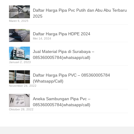
Daftar Harga Pipa Pvc Putih dan Abu Abu Terbaru
2025
Maret 6, 2025
Daftar Harga Pipa HDPE 2024
Mei 14, 2024
Jual Material Pipa di Surabaya –
085360005784(whatsapp/call)
Januari 2, 2023
Daftar Harga Pipa PVC – 085360005784
(Whatsapp/Call)
November 24, 2022
Aneka Sambungan Pipa Pvc –
085360005784(whatsapp/call)
Oktober 28, 2022