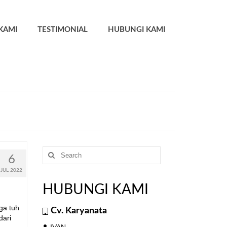
KAMI
TESTIMONIAL
HUBUNGI KAMI
Search
6
for:
JUL 2022
HUBUNGI KAMI
ga tuh
Cv. Karyanata
dari