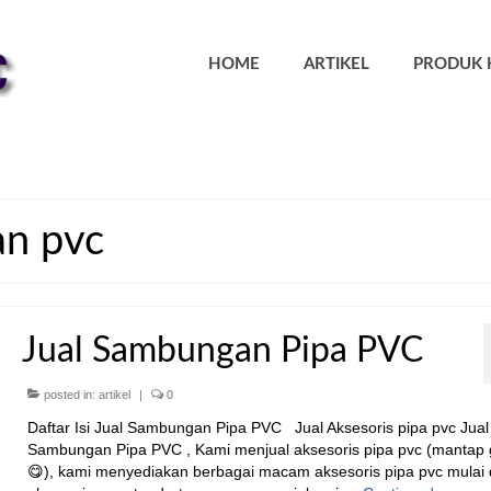
HOME
ARTIKEL
PRODUK 
an pvc
Jual Sambungan Pipa PVC
posted in:
artikel
|
0
Daftar Isi Jual Sambungan Pipa PVC Jual Aksesoris pipa pvc Jual
Sambungan Pipa PVC , Kami menjual aksesoris pipa pvc (mantap 
😋), kami menyediakan berbagai macam aksesoris pipa pvc mulai 