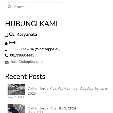
Search
for:
HUBUNGI KAMI
Cv. Karyanata
IVAN
085360005784 (Whatsapp/Call)
081336604443
halo@tokopipa.co.id
Recent Posts
Daftar Harga Pipa Pvc Putih dan Abu Abu Terbaru
2025
Maret 6, 2025
Daftar Harga Pipa HDPE 2024
Mei 14, 2024