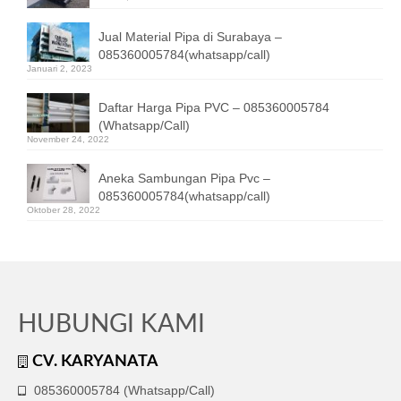
Jual Material Pipa di Surabaya –
085360005784(whatsapp/call)
Januari 2, 2023
Daftar Harga Pipa PVC – 085360005784
(Whatsapp/Call)
November 24, 2022
Aneka Sambungan Pipa Pvc –
085360005784(whatsapp/call)
Oktober 28, 2022
HUBUNGI KAMI
CV. KARYANATA
085360005784 (Whatsapp/Call)