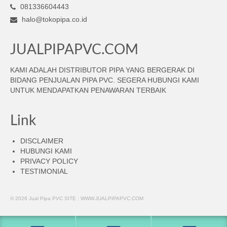
081336604443
halo@tokopipa.co.id
JUALPIPAPVC.COM
KAMI ADALAH DISTRIBUTOR PIPA YANG BERGERAK DI
BIDANG PENJUALAN PIPA PVC. SEGERA HUBUNGI KAMI
UNTUK MENDAPATKAN PENAWARAN TERBAIK
Link
DISCLAIMER
HUBUNGI KAMI
PRIVACY POLICY
TESTIMONIAL
© 2026 Jual Pipa PVC SITE : WWW.JUALPIPAPVC.COM