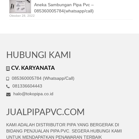
Aneka Sambungan Pipa Pvc –
085360005784(whatsapp/call)
Oktober 28, 2022
HUBUNGI KAMI
CV. KARYANATA
085360005784 (Whatsapp/Call)
081336604443
halo@tokopipa.co.id
JUALPIPAPVC.COM
KAMI ADALAH DISTRIBUTOR PIPA YANG BERGERAK DI
BIDANG PENJUALAN PIPA PVC. SEGERA HUBUNGI KAMI
UNTUK MENDAPATKAN PENAWARAN TERBAIK