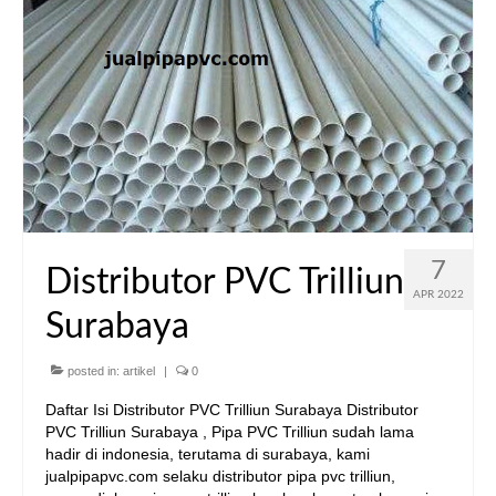
7
Distributor PVC Trilliun
APR 2022
Surabaya
posted in:
artikel
|
0
Daftar Isi Distributor PVC Trilliun Surabaya Distributor
PVC Trilliun Surabaya , Pipa PVC Trilliun sudah lama
hadir di indonesia, terutama di surabaya, kami
jualpipapvc.com selaku distributor pipa pvc trilliun,