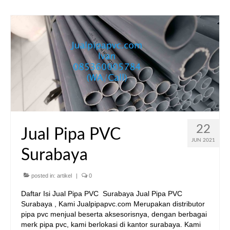
22
Jual Pipa PVC
JUN 2021
Surabaya
posted in:
artikel
|
0
Daftar Isi Jual Pipa PVC Surabaya Jual Pipa PVC
Surabaya , Kami Jualpipapvc.com Merupakan distributor
pipa pvc menjual beserta aksesorisnya, dengan berbagai
merk pipa pvc, kami berlokasi di kantor surabaya. Kami