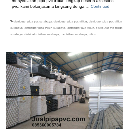
menyediakan pipa pvc trilliun lengkap beserta aksesoris
pvc, kami bekerjasama langsung denga …
Continued
distributor pipa pvc surabaya
,
distributor pipa pvc trilliun
,
distributor pipa pvc trilliun
surabaya
,
distributor pipa trilliun surabaya
,
distributor pvc trilliun
,
distributor pvc trilliun
surabaya
,
distributor trilliun surabaya
,
pvc trilliun surabaya
,
trilliun