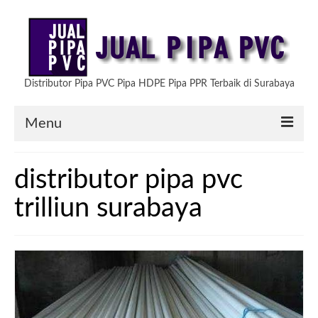
Distributor Pipa PVC Pipa HDPE Pipa PPR Terbaik di Surabaya
Menu
HOME
distributor pipa pvc
ARTIKEL
trilliun surabaya
PRODUK KAMI
TESTIMONIAL
HUBUNGI KAMI